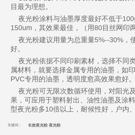
目最为理想。
夜光粉
涂料与油墨厚度最好不低于100
150um，其效果最佳，（用80目丝网
夜光粉
建议用量为总重量5%--30%，
好。
夜光粉
依据不同印刷素材，
选择
不同
属材料，就要选择金属专用的油墨，如印
PVC专用的油墨，透明度愈高效果愈好
夜光粉
可无限次数循环使用，对阳光
果，可应用于塑料射出、油性油墨及涂
型
夜光粉
多10倍以上，耐候性好，户内
关键词：
长效夜光粉 夜光粉