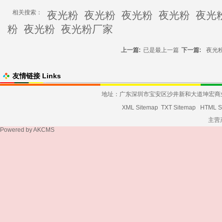
相关搜索：
夜光粉
夜光粉
夜光粉
夜光粉
夜光
粉
夜光粉
夜光粉厂家
上一篇:
已是最上一篇
下一篇:
夜光
友情链接 Links
地址：广东深圳市宝安区沙井新和大道坤宏商业大厦发货
XML Sitemap
TXT Sitemap
HTML S
主营
Powered by
AKCMS