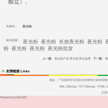
酸盐）。
关键词：
夜光粉
相关搜索：
夜光粉
夜光粉
长效夜光粉
夜光粉
粉
夜光粉
夜光粉
夜光粉批发
上一篇:
夜光粉产品 夜光漆 夜光油墨
下一篇:
夜
友情链接 Links
地址：广东深圳市宝安区沙井新和大道坤宏商业大厦发货
XML Sitemap
TXT Sitemap
HTML S
主营
Powered by
AKCMS