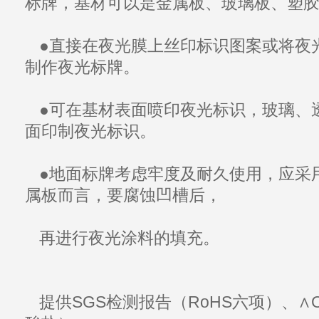
标牌，基材可以是金属板、玻璃板、
塑
●直接在
夜光膜
上
丝印
标识图案或将夜
制作夜光标牌。
●可在基材表面喷印夜光标识，玻璃、
面印制夜光标识。
●地面标牌考虑牢度及耐久使用，应采
属板而言，要腐蚀凹槽后，
再进行夜光涂料的填充。
提供SGS检测报告（RoHS六项）、