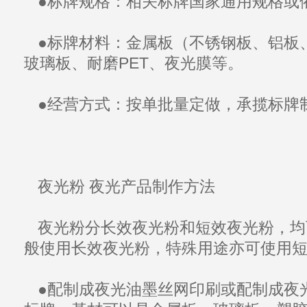
●标牌规格：相关标牌国家通用规格或
●标牌材料：金属板（不锈钢板、铝板
玻璃板、耐磨PET、
夜光膜
等。
●经营方式：按单批量定做，承揽标牌
夜光粉
夜光产品
制作方法
夜光粉
分
长效夜光粉
和
短效夜光粉
，均
般使用
长效夜光粉
，特殊用途亦可使用
●配制成
夜光油墨
丝网印刷或配制成
夜