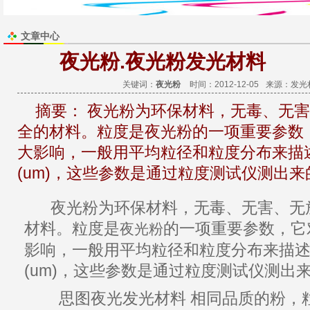
文章中心
夜光粉.夜光粉发光材料
关键词：
夜光粉
时间：2012-12-05
来源：
发光
摘要：
夜光粉为环保材料，无毒、无害
全的材料。粒度是夜光粉的一项重要参数
大影响，一般用平均粒径和粒度分布来描
(um)，这些参数是通过粒度测试仪测出来
夜光粉
为
环保材料
，无毒、
无害
、无
材料。粒度是
的一项重要参数，它
夜光粉
影响，一般用平均粒径和粒度分布来描
(um)，这些参数是通过粒度测试仪测出
思图
夜光
发光材料
相同品质的粉，