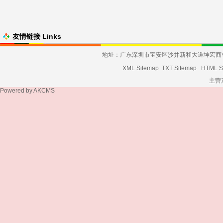
友情链接 Links
地址：广东深圳市宝安区沙井新和大道坤宏商业大厦发货
XML Sitemap
TXT Sitemap
HTML S
主营
Powered by
AKCMS