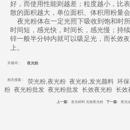
好，而使用性能则越差；粒度越小，比
散的面积越大，单位面积、体积用粉量
夜光粉
体在一定光照下吸收到饱和时
时间短，感光快，时间长，感光慢；
持
锌
一般半分钟内就可以吸足光，而长效
夜
上。
关键词：
夜光粉
相关搜索：
荧光粉,夜光粉
夜光粉,发光颜料
环保
粉
夜光粉批发
夜光粉批发
长效夜光粉
长效
上一篇:
发光材料 光致夜光粉
下一篇:
夜光