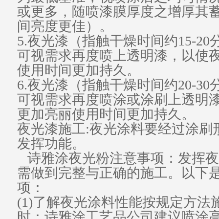
或更多，随喷漆膜厚度之增厚其
间
亮度
更佳）。
5.
夜光
漆（指触干燥时间约15-2
可视需求再度喷上透明漆，以使
使用时间更加持久。
6.夜光漆（指触干燥时间约20-3
可视需求再度喷涂或涂刷上
透明
更加亮丽使用时间更加持久。
夜光漆施工:夜光涂料要经过涂刷
发挥功能。
诗雅涂夜光粉
注意事项：发挥夜
需做到完整与正确的施工。以下
项：
(1)了解夜光涂料性能按规定方
时：诗雅涂工艺品公司建议喷涂