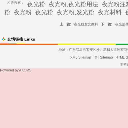
相关搜索：
夜光粉
夜光粉,夜光粉用法
夜光粉注
粉
夜光粉
夜光粉
夜光粉,发光粉
夜光材料
上一篇:
夜光粉发光颜料
下一篇:
夜光油
友情链接 Links
地址：广东深圳市宝安区沙井新和大道坤宏商业大厦发货
XML Sitemap
TXT Sitemap
HTML S
主营
Powered by
AKCMS