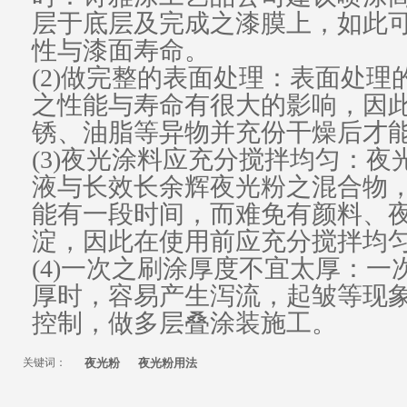
层于底层及完成之漆膜上，如此
性与漆面
寿命
。
(2)做完整的表面处理：表面处
之性能与寿命有很大的影响，因
锈、油脂等异物并充份干燥后才
(3)夜光涂料应充分搅拌均匀：夜
液与长效长余辉
夜光粉
之混合物
能有一段时间，而难免有颜料、
淀
，因此在使用前应充分搅拌均
(4)一次之刷涂厚度不宜太厚：
厚时，容易产生泻流，起皱等现
控制，做多层叠涂装施工。
关键词：
夜光粉
夜光粉用法