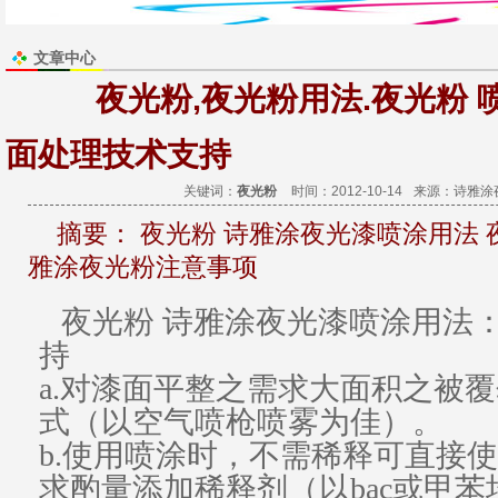
文章中心
夜光粉,夜光粉用法.夜光粉 
面处理技术支持
关键词：
夜光粉
时间：2012-10-14
来源：
诗雅涂
摘要：
夜光粉 诗雅涂夜光漆喷涂用法 
雅涂夜光粉注意事项
夜光粉
诗雅涂
夜光漆
喷涂用法
持
a.对漆面平整之需求大面积之被
式（以空气喷枪喷雾为佳）。
b.使用喷涂时，不需稀释可直接
求酌量添加稀释剂（以bac或甲