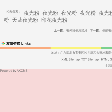
相关搜索：
夜光粉
夜光粉
夜光粉
夜光粉
夜光
粉
天蓝夜光粉
印花夜光粉
上一篇:
夜光粉使用禁忌
下一篇:
储能夜
友情链接 Links
地址：广东深圳市宝安区沙井新和大道坤宏商业大厦发货
XML Sitemap
TXT Sitemap
HTML S
主营
Powered by
AKCMS