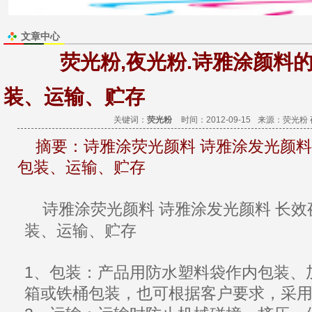
文章中心
荧光粉,夜光粉.诗雅涂颜料
装、运输、贮存
关键词：
荧光粉
时间：2012-09-15
来源：
荧光粉
摘要：
诗雅涂荧光颜料 诗雅涂发光颜料
包装、运输、贮存
诗雅涂荧光颜料
诗雅涂
发光颜料
长效
装
、
运输
、贮存
1、包装：
产品
用防水塑料袋作内包装、
箱或铁桶包装，也可根据客户要求，采