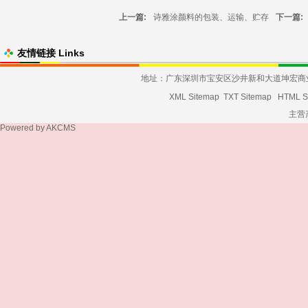
上一篇:
诗雅涂颜料的包装、运输、贮存
下一篇:
友情链接 Links
地址：广东深圳市宝安区沙井新和大道坤宏商业大厦发货
XML Sitemap
TXT Sitemap
HTML S
主营
Powered by
AKCMS