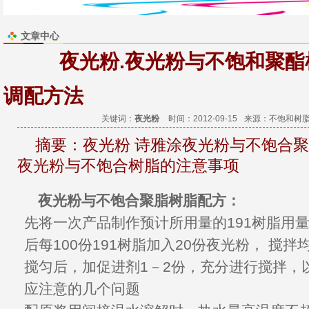
文章中心
夜光粉.夜光粉与不饱和聚酯
调配方法
关键词：
夜光粉
时间：2012-09-15
来源：
不饱和树
摘要：
夜光粉 诗雅涂夜光粉与不饱合聚
夜光粉与不饱合树脂的注意事项
夜光粉
与不饱合聚脂
树脂
配方：
先将一次
产品
制作预计所用量的191树脂用
后每100份191树脂加入20份
夜光粉
， 搅拌
搅匀后，加促进剂1－2份，充分进行搅拌，
应注意的几个问题