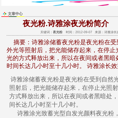
文章中心
夜光粉.诗雅涂夜光粉简介
关键词：
夜光粉
时间：2012-09-07
来源：
诗雅涂长
摘要：
诗雅涂储蓄夜光粉是夜光粉在受
外光等照射后，把光能储存起来，在停止
光的方式释放出来，所以在夜间或者黑暗
时间长达几小时至十几小时。 诗雅涂长
夜光粉
诗雅涂储蓄
夜光粉
是
在受到自然
照射后，把光能
储存
起来，在停止光照
方式释放出来，所以在夜间或者黑暗处
间长达几小时至十几小时。
发光颜料
夜光粉
诗雅涂
光致蓄光型自