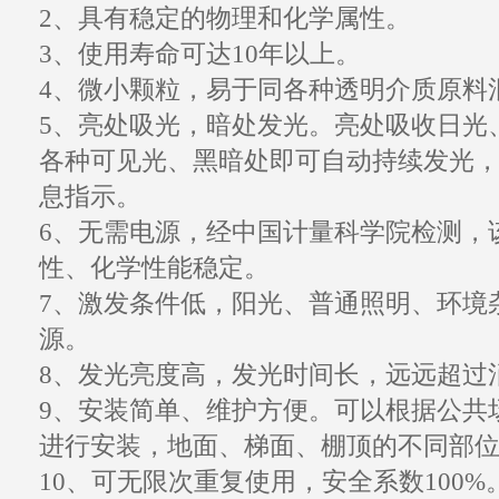
2、具有稳定的物理和化学属性。
3、使用
寿命
可达10年以上。
4、微小颗粒，易于同各种透明介质原料
5、亮处
吸光
，暗处发光。亮处吸收日光
各种可见光、黑暗处即可自动持续发光
息指示。
6、无需电源，经中国计量科学院检测，
性、化学性能稳定。
7、激发条件低，阳光、普通照明、环境
源。
8、发光亮度高，发光时间长，远远超过
9、安装简单、维护方便。可以根据公共
进行安装，地面、梯面、棚顶的不同部
10、可无限次重复使用，安全系数100%