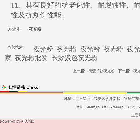
11、具有良好的抗老化性、
耐腐蚀性、
性及抗划伤性能。
关键词：
夜光粉
相关搜索：
夜光粉
夜光粉
夜光粉
夜光粉
夜
家
夜光粉批发
长效紫色夜光粉
上一篇:
天蓝长效夜光粉
下一篇:
夜
友情链接 Links
地址：广东深圳市宝安区沙井新和大道坤宏商业大厦发货
XML Sitemap
TXT Sitemap
HTML S
主营
Powered by
AKCMS